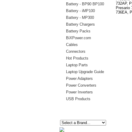
732AP, Pr
Battery - BP90 BP100
Presario 
Battery - iMP100
736EA, P
Battery - MP300
Battery Chargers
Battery Packs
BiXPower.com
Cables
Connectors
Hot Products
Laptop Parts
Laptop Upgrade Guide
Power Adapters
Power Converters
Power Inverters
USB Products