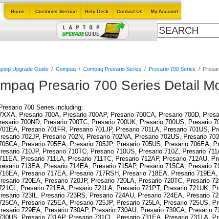
Cables
Laptop Upgrade Guide
Power Adapters
All Products
ptop Upgrade Guide
/
Compaq
/
Compaq Presario Series
/
Presario 700 Series
/
Presar
mpaq Presario 700 Series Detail M
esario 700 Series including:
7XXA, Presario 700A, Presario 700AP, Presario 700CA, Presario 700D, Presa
esario 700ND, Presario 700TC, Presario 700UK, Presario 700US, Presario 7
701EA, Presario 701FR, Presario 701JP, Presario 701LA, Presario 701US, Pr
esario 702JP, Presario 702N, Presario 702NA, Presario 702US, Presario 703
705CA, Presario 705EA, Presario 705JP, Presario 705US, Presario 706EA, P
esario 710JP, Presario 710TC, Presario 710US, Presario 710Z, Presario 711
711EA, Presario 711LA, Presario 711TC, Presario 712AP, Presario 712AU, Pr
resario 713EA, Presario 714EA, Presario 715AP, Presario 715CA, Presario 7
 716EA, Presario 717EA, Presario 717RSH, Presario 718EA, Presario 719EA, 
esario 720EA, Presario 720JP, Presario 720LA, Presario 720TC, Presario 7
721CL, Presario 721EA, Presario 721LA, Presario 721PT, Presario 721UK, Pr
esario 723IL, Presario 723RS, Presario 724AU, Presario 724EA, Presario 7
725CA, Presario 725EA, Presario 725JP, Presario 725LA, Presario 725US, Pr
esario 729EA, Presario 730AP, Presario 730AU, Presario 730CA, Presario 7
730US, Presario 731AP, Presario 731CL, Presario 731EA, Presario 731LA, Pr