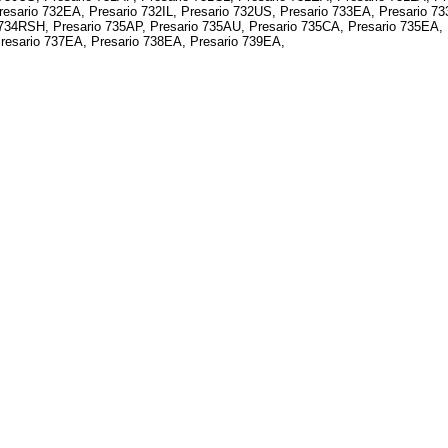
esario 732EA, Presario 732IL, Presario 732US, Presario 733EA, Presario 73
734RSH, Presario 735AP, Presario 735AU, Presario 735CA, Presario 735EA, 
resario 737EA, Presario 738EA, Presario 739EA,