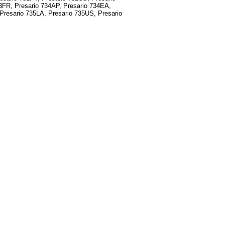
3FR, Presario 734AP, Presario 734EA,
Presario 735LA, Presario 735US, Presario